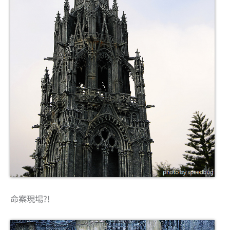
命案現場?!