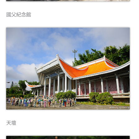
國父紀念館
天壇