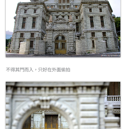
不得其門而入，只好在外面偷拍