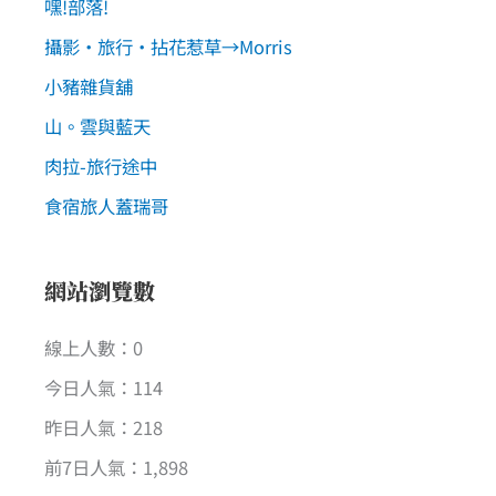
嘿!部落!
攝影‧旅行‧拈花惹草→Morris
小豬雜貨舖
山。雲與藍天
肉拉-旅行途中
食宿旅人蓋瑞哥
網站瀏覽數
線上人數：0
今日人氣：114
昨日人氣：218
前7日人氣：1,898