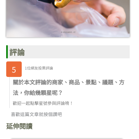
評論
5
1位網友投票評論
關於本文評論的商家、商品、景點、議題、方
法，你給幾顆星呢？
歡迎一起點擊星號參與評論唷！
喜歡這篇文章就按個讚吧
延伸閱讀