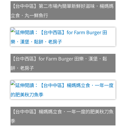
【台中中區】第二市場內簡單新鮮好滋味．楊媽媽
立食．丸一鮮魚行
【台中西區】for Farm Burger 田樂．漢堡．鬆
餅．老房子
【台中中區】楊媽媽立食．一年一度的肥美秋刀魚
季