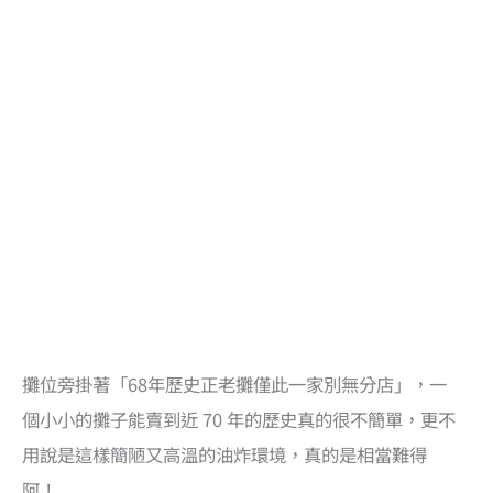
攤位旁掛著「68年歷史正老攤僅此一家別無分店」，一
個小小的攤子能賣到近 70 年的歷史真的很不簡單，更不
用說是這樣簡陋又高溫的油炸環境，真的是相當難得
阿！