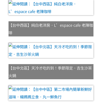
【台中西區】純白老洋房．L’espace cafe 老陳咖
啡
【台中北區】天冷才吃的到！季節限定．吉生沙茶
火鍋