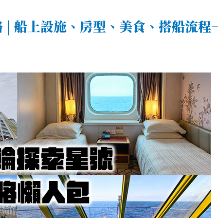
略 | 船上設施、房型、美食、搭船流程