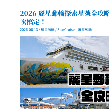
2026 麗星郵輪探索星號全攻
次搞定！
2026-06-13
/
麗星郵輪
/
StarCruises
,
麗星郵輪