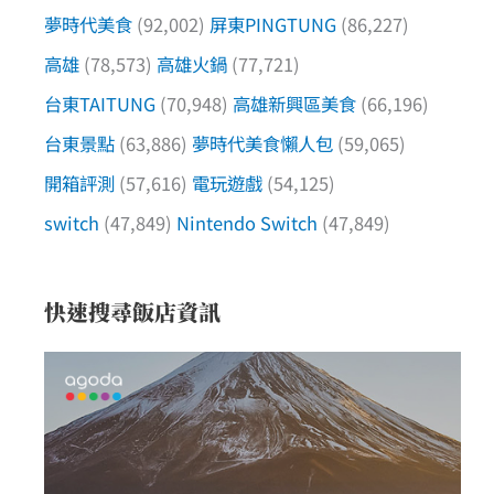
夢時代美食
(92,002)
屏東PINGTUNG
(86,227)
高雄
(78,573)
高雄火鍋
(77,721)
台東TAITUNG
(70,948)
高雄新興區美食
(66,196)
台東景點
(63,886)
夢時代美食懶人包
(59,065)
開箱評測
(57,616)
電玩遊戲
(54,125)
switch
(47,849)
Nintendo Switch
(47,849)
快速搜尋飯店資訊