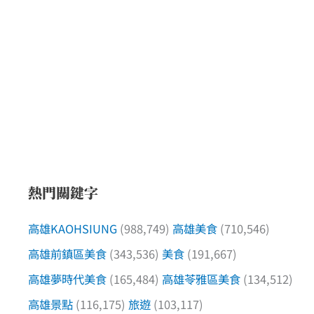
85
折
優
惠
碼）
熱門關鍵字
高雄KAOHSIUNG
(988,749)
高雄美食
(710,546)
高雄前鎮區美食
(343,536)
美食
(191,667)
高雄夢時代美食
(165,484)
高雄苓雅區美食
(134,512)
高雄景點
(116,175)
旅遊
(103,117)