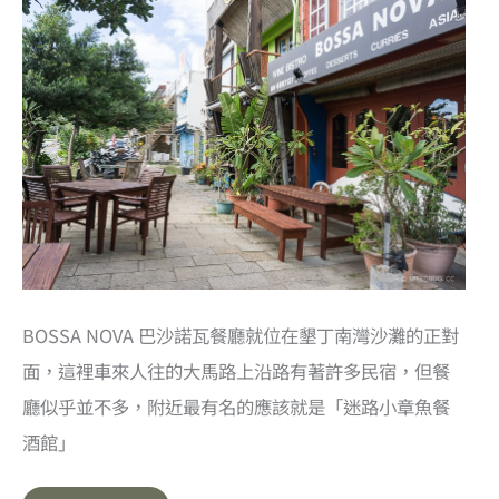
BOSSA NOVA 巴沙諾瓦餐廳就位在墾丁南灣沙灘的正對
面，這裡車來人往的大馬路上沿路有著許多民宿，但餐
廳似乎並不多，附近最有名的應該就是「迷路小章魚餐
酒館」