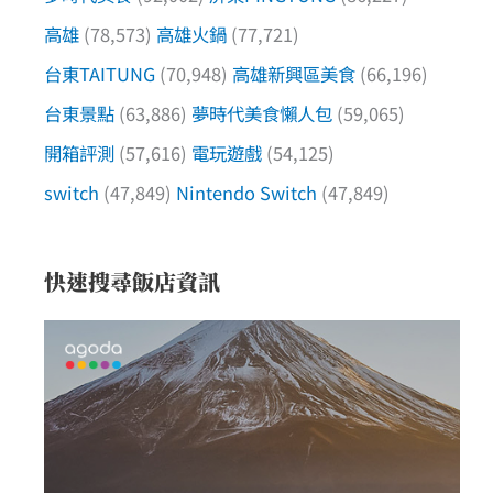
高雄
(78,573)
高雄火鍋
(77,721)
台東TAITUNG
(70,948)
高雄新興區美食
(66,196)
台東景點
(63,886)
夢時代美食懶人包
(59,065)
開箱評測
(57,616)
電玩遊戲
(54,125)
switch
(47,849)
Nintendo Switch
(47,849)
快速搜尋飯店資訊