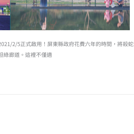
21/2/5正式啟用！屏東縣政府花費六年的時間，將殺蛇
坦綠廊道。這裡不僅適