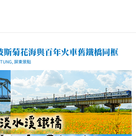
波斯菊花海與百年火車舊鐵橋同框
TUNG
,
屏東景點