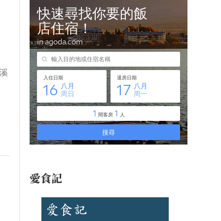
溪
愛食記