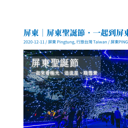
屏東｜屏東聖誕節．一起到屏
2020-12-11
/
屏東 Pingtung
,
行旅台灣 Taiwan
/
屏東PING