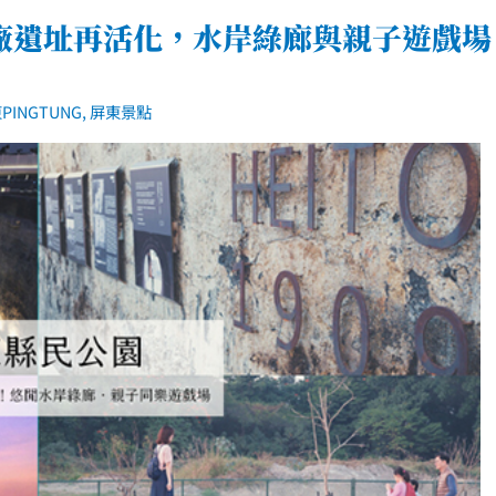
廠遺址再活化，水岸綠廊與親子遊戲場
PINGTUNG
,
屏東景點