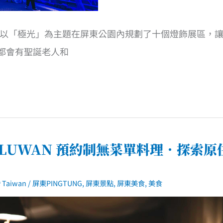
開，今年以「極光」為主題在屏東公園內規劃了十個燈飾展區，
都會有聖誕老人和
LUWAN 預約制無菜單料理．探索原
Taiwan
/
屏東PINGTUNG
,
屏東景點
,
屏東美食
,
美食