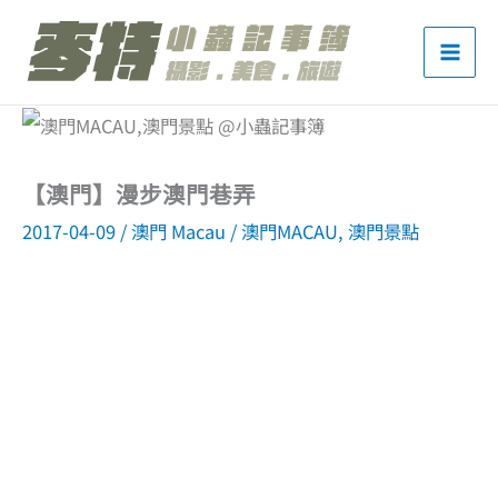
跳
至
主
要
內
【澳門】漫步澳門巷弄
容
2017-04-09
/
澳門 Macau
/
澳門MACAU
,
澳門景點