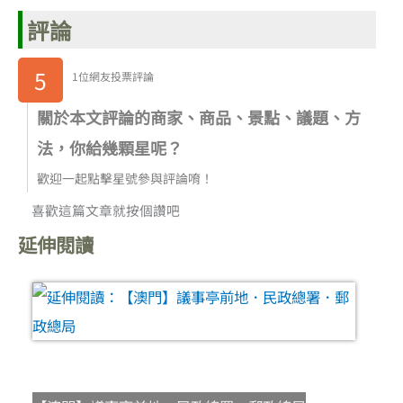
評論
5
1位網友投票評論
關於本文評論的商家、商品、景點、議題、方
法，你給幾顆星呢？
歡迎一起點擊星號參與評論唷！
喜歡這篇文章就按個讚吧
延伸閱讀