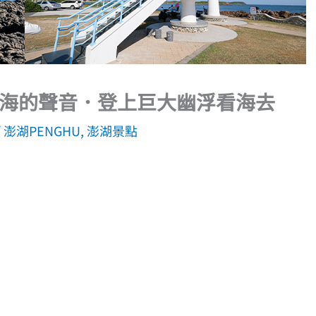
海的聲音．登上巨大幽浮看海去
/
澎湖PENGHU
,
澎湖景點