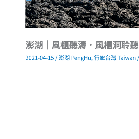
澎湖｜風櫃聽濤．風櫃洞聆聽
2021-04-15
/
澎湖 PengHu
,
行旅台灣 Taiwan