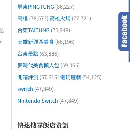
屏東PINGTUNG
(86,227)
高雄
(78,573)
高雄火鍋
(77,721)
台東TAITUNG
(70,948)
名
點
高雄新興區美食
(66,196)
台東景點
(63,886)
夢時代美食懶人包
(59,065)
開箱評測
(57,616)
電玩遊戲
(54,125)
switch
(47,849)
Nintendo Switch
(47,849)
快速搜尋飯店資訊