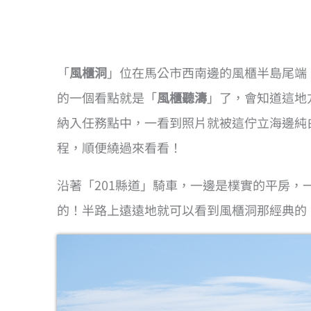
「
風櫃洞
」位在馬公市西南邊的風櫃半島尾端
的一個看點就是「
風櫃聽濤
」了，會知道這地方是
納入任務點中，一看到照片就被這佇立海邊純
程，順便繞過來看看！
沿著「201縣道」騎車，一邊是樸實的平房
的！半路上遠遠地就可以看到風櫃洞那經典的