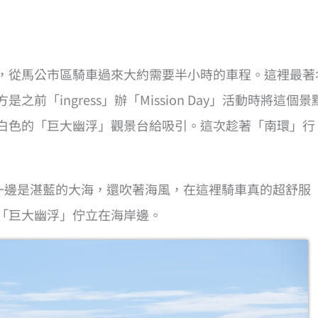
，從馬公市區騎車過來大約需要半小時的車程。這裡最著
之前「ingress」辦「Mission Day」活動時將這個景
白色的「巨大幽浮」觀景台給吸引。這次趁著「南環」行
，一邊是湛藍的大海，還吹著海風，在這裡騎車真的超舒服
「巨大幽浮」佇立在海岸邊。