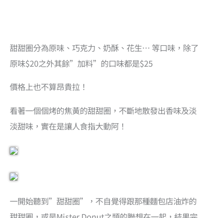
甜甜圈分為原味、巧克力、奶酥、花生… 等口味，除了
原味$20之外其餘”加料”的口味都是$25
價格上也不算昂貴拉！
看著一個個烤的焦黃的甜甜圈，不斷地散發出香味及淡
淡甜味，實在是讓人食指大動阿！
一開始聽到”甜甜圈”，不自覺得跟那種麵包店油炸的
甜甜圈，或是Mister Donut之類的聯想在一起，結果完