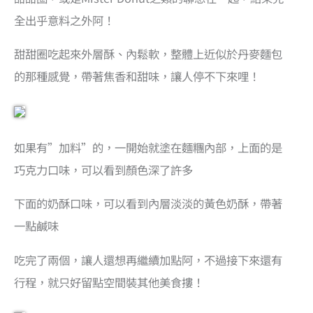
全出乎意料之外阿！
甜甜圈吃起來外層酥、內鬆軟，整體上近似於丹麥麵包
的那種感覺，帶著焦香和甜味，讓人停不下來哩！
如果有”加料”的，一開始就塗在麵糰內部，上面的是
巧克力口味，可以看到顏色深了許多
下面的奶酥口味，可以看到內層淡淡的黃色奶酥，帶著
一點鹹味
吃完了兩個，讓人還想再繼續加點阿，不過接下來還有
行程，就只好留點空間裝其他美食摟！