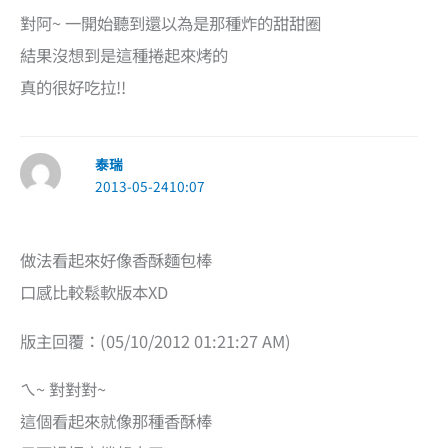
對阿~ 一開始聽到還以為是那種炸的甜甜圈
結果沒想到是這種捲起來烤的
真的很好吃拉!!
泰瑞
2013-05-2410:07
做法看起來好像香酥麵包棒
口感比較鬆軟版本XD
版主回覆：(05/10/2012 01:21:27 AM)
ㄟ~ 對對對~
這個看起來就像那種香酥棒