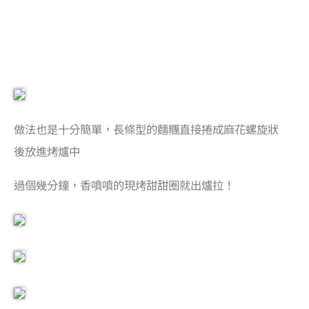
做法也是十分簡單，長條型的麵糰直接捲成麻花螺旋狀
後放進烤爐中
過個幾分鐘，香噴噴的現烤甜甜圈就出爐拉！