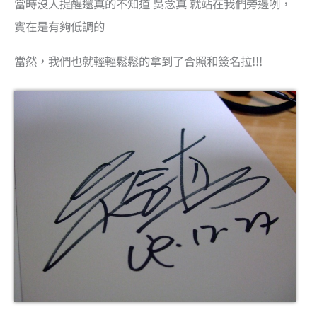
當時沒人提醒還真的不知道 吳念真 就站在我們旁邊咧，
實在是有夠低調的
當然，我們也就輕輕鬆鬆的拿到了合照和簽名拉!!!