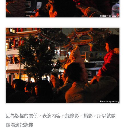
因為版權的關係，表演內容不能錄影、攝影，所以就做
做場邊記錄摟