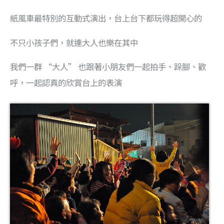
紙風車最特別的互動式演出，台上台下都玩得超開心的
不只小孩子們，就連大人也樂在其中
我們一群 “大人” 也跟著小朋友們一起拍手、跺腳、歡
呼，一起認真的欣賞台上的表演