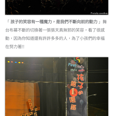
「
孩子的笑容有一種魔力，是我們不斷向前的動力
」舞
台布幕不斷的切換著一張張天真無邪的笑容，看了很感
動，因為你知道還有許許多多的人，為了小孩們的幸福
在努力著!!