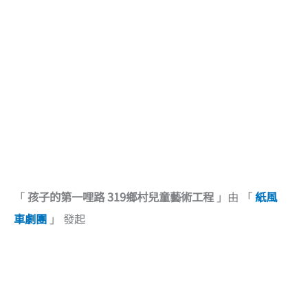
「
孩子的第一哩路 319鄉村兒童藝術工程
」由 「
紙風
車劇團
」 發起