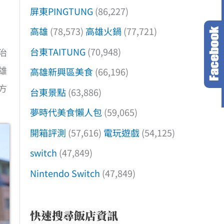
屏東PINGTUNG
(86,227)
高雄
(78,573)
高雄火鍋
(77,721)
台東TAITUNG
(70,948)
治
雄
高雄新興區美食
(66,196)
方
台東景點
(63,886)
夢時代美食懶人包
(59,065)
開箱評測
(57,616)
電玩遊戲
(54,125)
switch
(47,849)
Nintendo Switch
(47,849)
快速搜尋飯店資訊