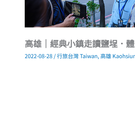
高雄｜經典小鎮走讀鹽埕．體
2022-08-28
/
行旅台灣 Taiwan
,
高雄 Kaohsiu