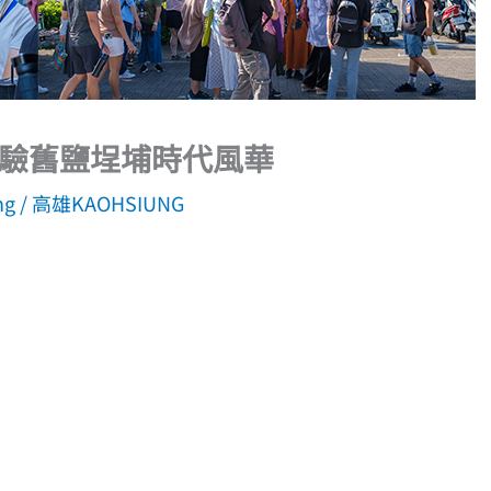
驗舊鹽埕埔時代風華
ng
/
高雄KAOHSIUNG