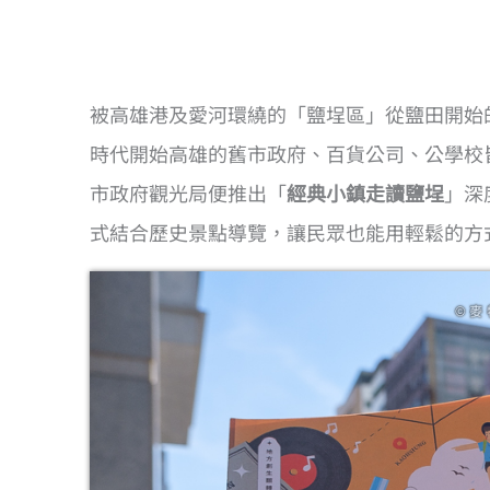
被高雄港及愛河環繞的「鹽埕區」從鹽田開始
時代開始高雄的舊市政府、百貨公司、公學校
市政府觀光局便推出「
經典小鎮走讀鹽埕
」深
式結合歷史景點導覽，讓民眾也能用輕鬆的方