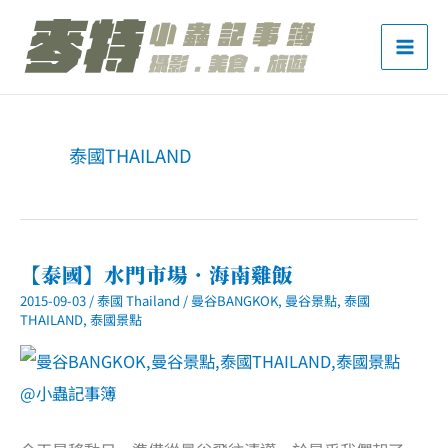
跳
至
主
要
內
泰國THAILAND
容
【泰國】水門市場．海南雞飯
2015-09-03
/
泰國 Thailand
/
曼谷BANGKOK
,
曼谷景點
,
泰國
THAILAND
,
泰國景點