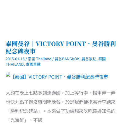
泰國曼谷｜VICTORY POINT．曼谷勝利
紀念碑夜市
2015-01-15
/
泰國 Thailand
/
曼谷BANGKOK
,
曼谷景點
,
泰國
THAILAND
,
泰國景點
大約在晚上七點多到達泰國，加上等行李、搭車弄一弄
也快九點了還沒時間吃晚餐，於是我們便拖著行李跑來
「勝利紀念碑站」。本來做了功課想來吃吃這邊知名的
「光海鮮」，不過