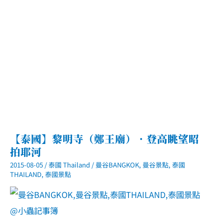
集
【泰國】黎明寺（鄭王廟）．登高眺望昭
拍耶河
2015-08-05
/
泰國 Thailand
/
曼谷BANGKOK
,
曼谷景點
,
泰國
THAILAND
,
泰國景點