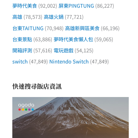
夢時代美食
(92,002)
屏東PINGTUNG
(86,227)
高雄
(78,573)
高雄火鍋
(77,721)
台東TAITUNG
(70,948)
高雄新興區美食
(66,196)
台東景點
(63,886)
夢時代美食懶人包
(59,065)
開箱評測
(57,616)
電玩遊戲
(54,125)
switch
(47,849)
Nintendo Switch
(47,849)
快速搜尋飯店資訊