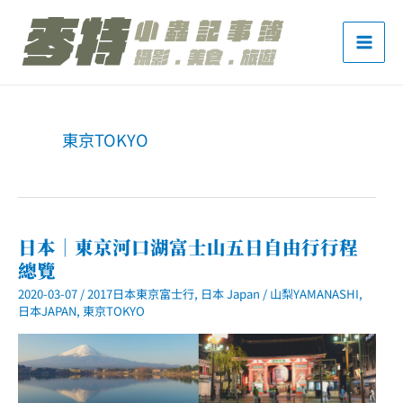
跳
至
主
要
內
東京TOKYO
容
日本｜東京河口湖富士山五日自由行行程
總覽
2020-03-07
/
2017日本東京富士行
,
日本 Japan
/
山梨YAMANASHI
,
日本JAPAN
,
東京TOKYO