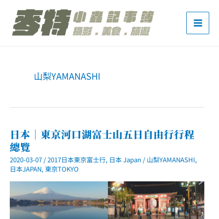
跳
至
主
要
內
山梨YAMANASHI
容
日本｜東京河口湖富士山五日自由行行程
總覽
2020-03-07
/
2017日本東京富士行
,
日本 Japan
/
山梨YAMANASHI
,
日本JAPAN
,
東京TOKYO