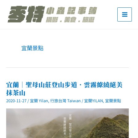
跳
至
主
要
內
宜蘭景點
容
宜蘭｜聖母山莊登山步道．雲霧繚繞絕美
抹茶山
2020-11-27
/
宜蘭 Yilan
,
行旅台灣 Taiwan
/
宜蘭YILAN
,
宜蘭景點