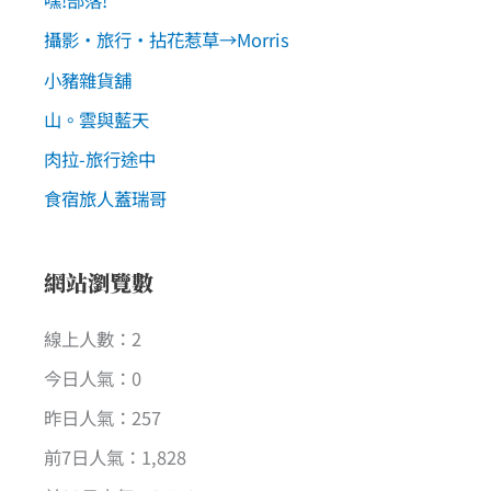
嘿!部落!
攝影‧旅行‧拈花惹草→Morris
小豬雜貨舖
山。雲與藍天
肉拉-旅行途中
食宿旅人蓋瑞哥
網站瀏覽數
線上人數：2
今日人氣：0
昨日人氣：257
前7日人氣：1,828