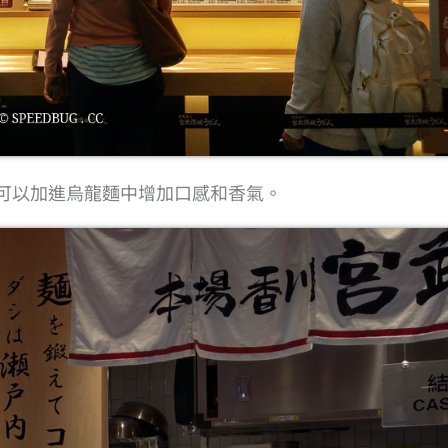
可以加進烏龍麵中增加口感和香氣。