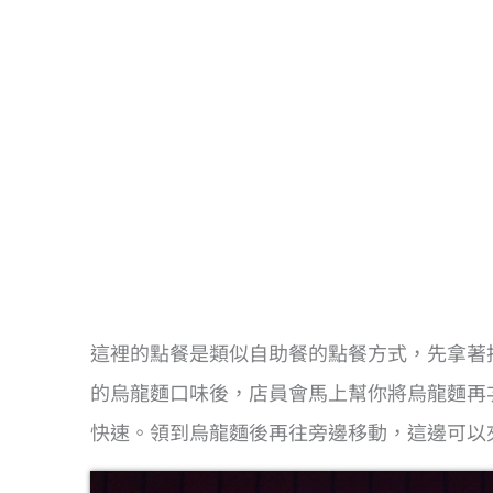
這裡的點餐是類似自助餐的點餐方式，先拿著
的烏龍麵口味後，店員會馬上幫你將烏龍麵再
快速。領到烏龍麵後再往旁邊移動，這邊可以