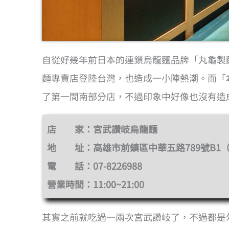
自從好幾年前日本的連鎖烏龍麵品牌「丸龜製
麵專賣店登陸台灣，也造成一小陣熱潮。而「
了第一間南部分店，不過印象中好像也沒有造
店 家：宮武讚岐烏龍麵
地 址：高雄市前鎮區中華五路789號B1
電 話：07-8226988
營業時間：11:00~21:00
其實之前就吃過一兩次宮武讚岐了，不過都是