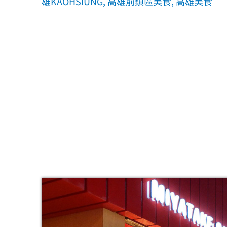
雄KAOHSIUNG
,
高雄前鎮區美食
,
高雄美食