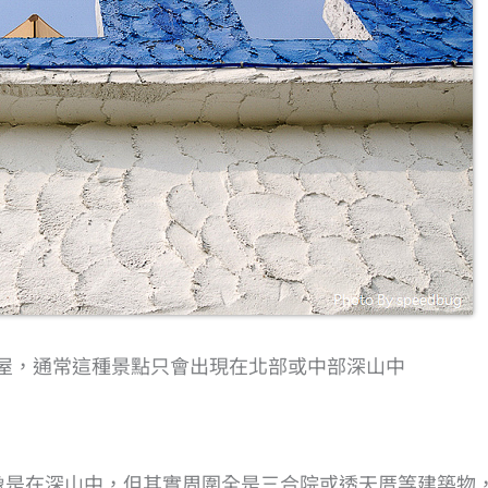
屋，通常這種景點只會出現在北部或中部深山中
來像是在深山中，但其實周圍全是三合院或透天厝等建築物