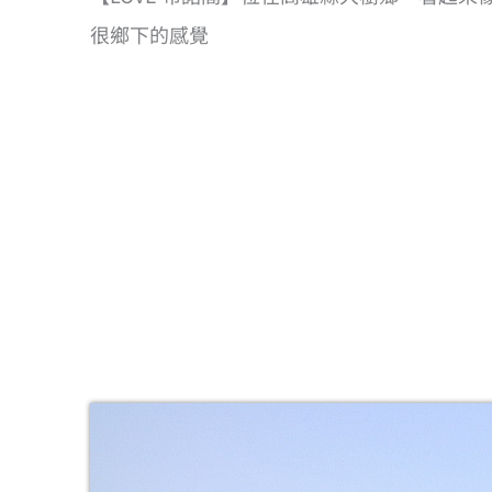
很鄉下的感覺