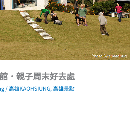
館．親子周末好去處
ng
/
高雄KAOHSIUNG
,
高雄景點