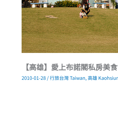
【高雄】愛上布諾閣私房美食
2010-01-28
/
行旅台灣 Taiwan
,
高雄 Kaohsiu