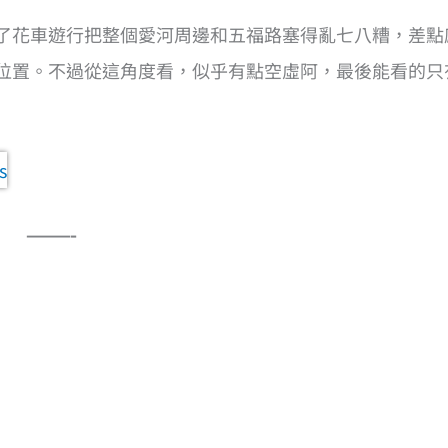
場加碼了花車遊行把整個愛河周邊和五福路塞得亂七八糟，差點
位置。不過從這角度看，似乎有點空虛阿，最後能看的只
———-