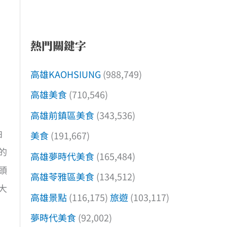
熱門關鍵字
高雄KAOHSIUNG
(988,749)
高雄美食
(710,546)
高雄前鎮區美食
(343,536)
拍
美食
(191,667)
的
高雄夢時代美食
(165,484)
頭
高雄苓雅區美食
(134,512)
大
高雄景點
(116,175)
旅遊
(103,117)
夢時代美食
(92,002)