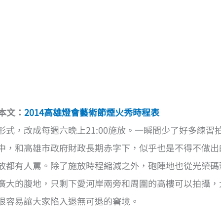
本文：
2014高雄燈會藝術節煙火秀時程表
式，改成每週六晚上21:00施放。一瞬間少了好多練習
中，和高雄市政府財政長期赤字下，似乎也是不得不做出
放都有人罵。除了施放時程縮減之外，砲陣地也從光榮碼
廣大的腹地，只剩下愛河岸兩旁和周圍的高樓可以拍攝，
很容易讓大家陷入退無可退的窘境。