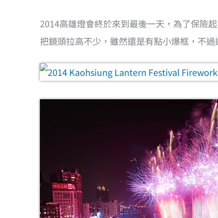
2014高雄燈會終於來到最後一天，為了保險
把鏡頭拉高不少，雖然還是有點小爆框，不過