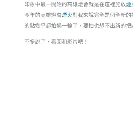
印象中最一開始的高雄燈會就是在這裡施放
煙
今年的高雄燈會
煙火
對我來說完全是個全新的
的點幾乎都拍過一輪了，要拍也想不出新的把
不多說了，看圖和影片吧！