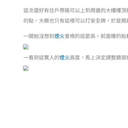
這次還好有住戶帶路可以上到周邊的大樓樓頂
的點，大概也只有這裡可以打安全牌，於是開
一開始沒想到
煙火
會噴的這麼高，前面曝的船
一看到這驚人的
煙火
高度，馬上決定調整鏡頭