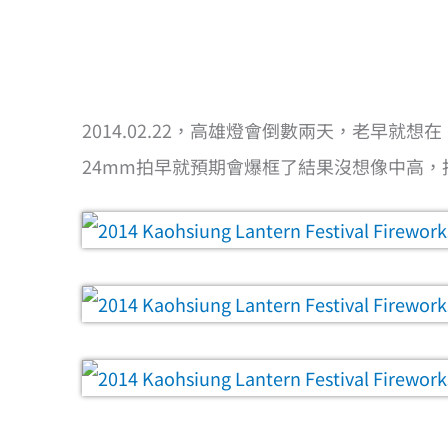
2014.02.22，高雄燈會倒數兩天，老早
24mm拍早就預期會爆框了結果沒想像中高