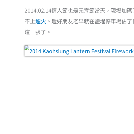
2014.02.14情人節也是元宵節當天，現
不上
煙火
。還好朋友老早就在鹽埕停車場佔了
這一張了。