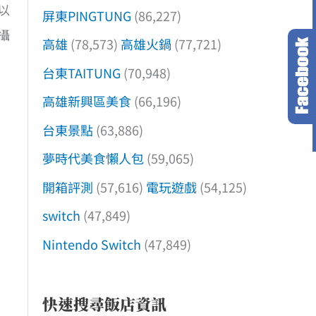
以
屏東PINGTUNG
(86,227)
攝
高雄
(78,573)
高雄火鍋
(77,721)
台東TAITUNG
(70,948)
高雄新興區美食
(66,196)
台東景點
(63,886)
夢時代美食懶人包
(59,065)
開箱評測
(57,616)
電玩遊戲
(54,125)
switch
(47,849)
Nintendo Switch
(47,849)
快速搜尋飯店資訊