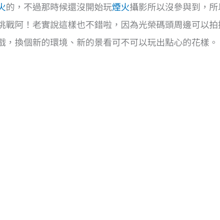
火
的，不過那時候還沒開始玩
煙火
攝影所以沒參與到，所
挑戰阿！老實說這樣也不錯啦，因為光榮碼頭周邊可以拍
戲，換個新的環境、新的景看可不可以玩出點心的花樣。