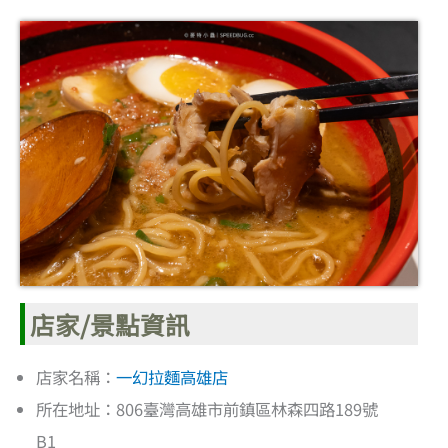
店家/景點資訊
店家名稱：
一幻拉麵高雄店
所在地址：806臺灣高雄市前鎮區林森四路189號
B1