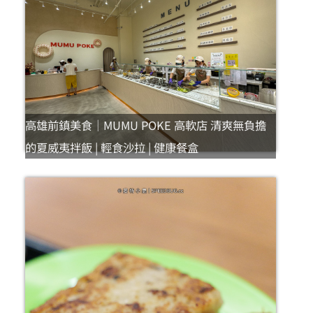
高雄前鎮美食｜MUMU POKE 高軟店 清爽無負擔
的夏威夷拌飯 | 輕食沙拉 | 健康餐盒