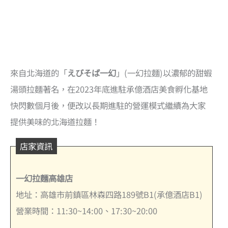
來自北海道的「
えびそば一幻
」(一幻拉麵)以濃郁的甜蝦
湯頭拉麵著名，在2023年底進駐承億酒店美食孵化基地
快閃數個月後，便改以長期進駐的營運模式繼續為大家
提供美味的北海道拉麵！
店家資訊
一幻拉麵高雄店
地址：高雄市前鎮區林森四路189號B1(承億酒店B1)
營業時間：11:30~14:00、17:30~20:00