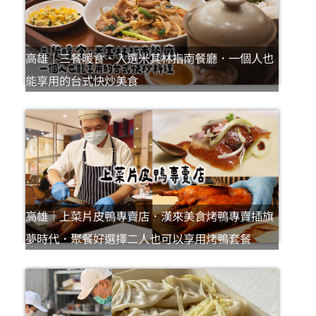
高雄｜三餐暖食．入選米其林指南餐廳．一個人也
能享用的台式快炒美食
高雄｜上菜片皮鴨專賣店．漢來美食烤鴨專賣插旗
夢時代．聚餐好選擇二人也可以享用烤鴨套餐