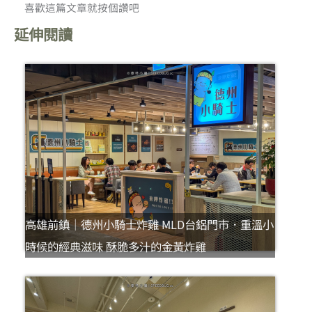
喜歡這篇文章就按個讚吧
延伸閱讀
高雄前鎮｜德州小騎士炸雞 MLD台鋁門市．重溫小
時候的經典滋味 酥脆多汁的金黃炸雞