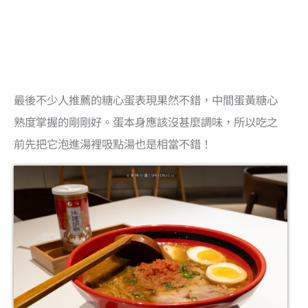
最後不少人推薦的糖心蛋表現果然不錯，中間蛋黃糖心
熟度掌握的剛剛好。蛋本身應該沒甚麼調味，所以吃之
前先把它泡進湯裡吸點湯也是相當不錯！