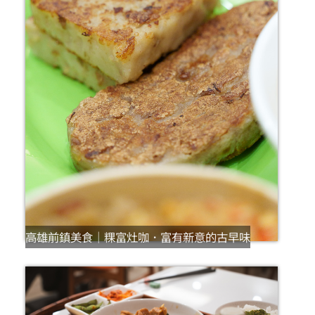
高雄前鎮美食｜粿富灶咖．富有新意的古早味