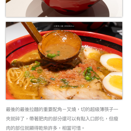
最後的最後拉麵的重要配角－叉燒，切的超級薄筷子一
夾就碎了，帶著肥肉的部分還可以有點入口即化，但瘦
肉的部位就顯得乾柴許多，相當可惜。