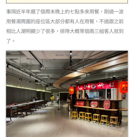
事隔近半年選了個周末晚上約七點多來用餐，剛過一波
用餐潮周圍的座位區大部分都有人在用餐，不過跟之前
相比人潮明顯少了很多，排隊大概等個兩三組客人就到
了。