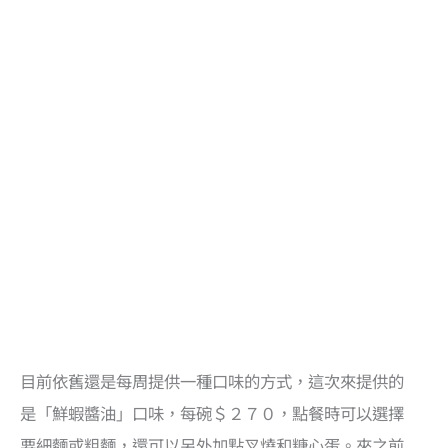
目前依舊還是每周提供一種口味的方式，這次來提供的
是「鮮蝦醬油」口味，每碗＄２７０，點餐時可以選擇
要細麵或粗麵，還可以另外加點叉燒和糖心蛋。來之前