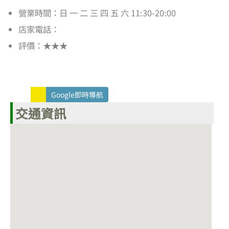
營業時間：日 一 二 三 四 五 六 11:30-20:00
店家電話：
評價：★★★
Google即時導航
交通資訊